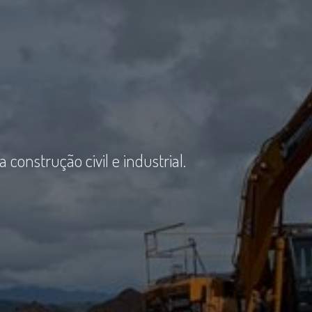
onstrução civil e industrial.