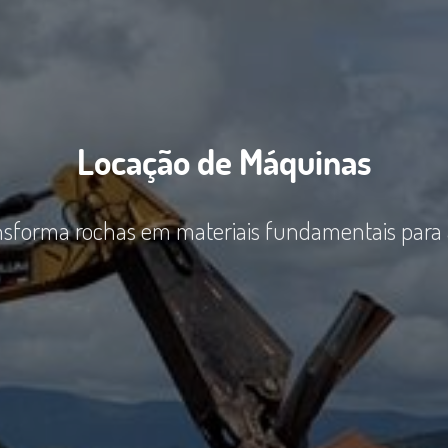
Locação de Máquinas
nsforma rochas em materiais fundamentais para a c