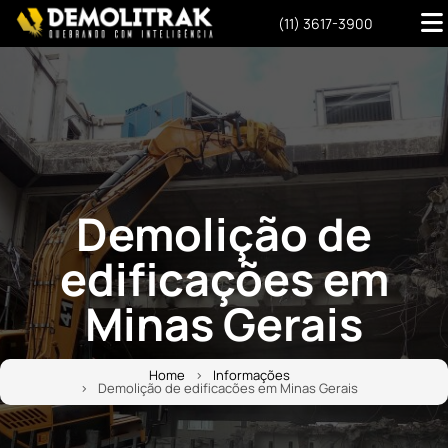
(11) 3617-3900
Demolição de
edificações em
Minas Gerais
Home
Informações
Demolição de edificacões em Minas Gerais