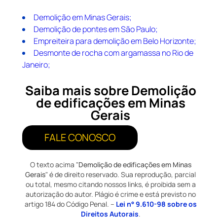
Demolição em Minas Gerais;
Demolição de pontes em São Paulo;
Empreiteira para demolição em Belo Horizonte;
Desmonte de rocha com argamassa no Rio de
Janeiro;
Saiba mais sobre Demolição
de edificações em Minas
Gerais
FALE CONOSCO
O texto acima "
Demolição de edificações em Minas
Gerais
" é de direito reservado. Sua reprodução, parcial
ou total, mesmo citando nossos links, é proibida sem a
autorização do autor. Plágio é crime e está previsto no
artigo 184 do Código Penal. –
Lei n° 9.610-98 sobre os
Direitos Autorais
.