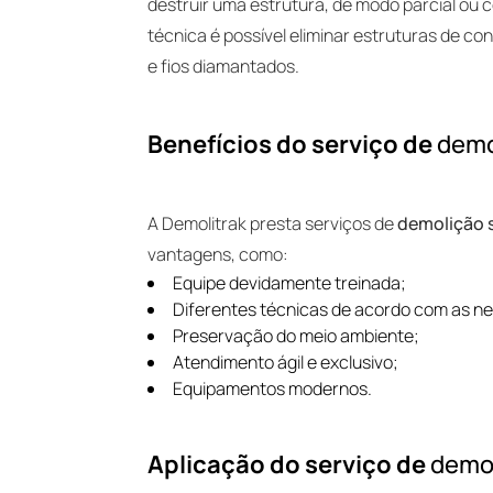
destruir uma estrutura, de modo parcial ou 
técnica é possível eliminar estruturas de c
e fios diamantados.
Benefícios do serviço de
demo
A Demolitrak presta serviços de
demolição s
vantagens, como:
Equipe devidamente treinada;
Diferentes técnicas de acordo com as n
Preservação do meio ambiente;
Atendimento ágil e exclusivo;
Equipamentos modernos.
Aplicação do serviço de
demol