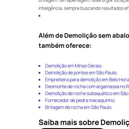
inteligência, sempre buscando resultados ef
Além de Demolição sem abalo 
também oferece:
Demolição em Minas Gerais;
Demolição de pontes em São Paulo;
Empreiteira para demolição em Belo Hori
Desmonte de rocha com argamassa no Ri
Demolição de rocha subaquático em São 
Fornecedor de pedra macaquinho;
Britagem de rocha em São Paulo.
Saiba mais sobre Demoliç