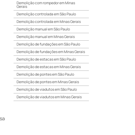
Demolição com rompedor em Minas
Gerais
Demolição controlada em São Paulo
Demolição controlada em Minas Gerais
Demolição manual em São Paulo
Demolição manual em Minas Gerais
Demolição de fundações em São Paulo
Demolição de fundações em Minas Gerais
Demolição de estacas em São Paulo
Demolição de estacas em Minas Gerais
Demolição de pontes em São Paulo
Demolição de pontes em Minas Gerais
Demolição de viadutos em São Paulo
Demolição de viadutos em Minas Gerais
Demolição de passarelas em São Paulo
Demolição de passarelas em Minas Gerais
esa
Demolição de rocha a frio em São Paulo
Demolição de rocha a frio em Minas Gerais
Demolição de rocha subaquático em São