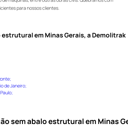
icientes para nossos clientes.
estrutural em Minas Gerais, a Demolitrak
zonte;
o de Janeiro;
Paulo;
ão sem abalo estrutural em Minas G