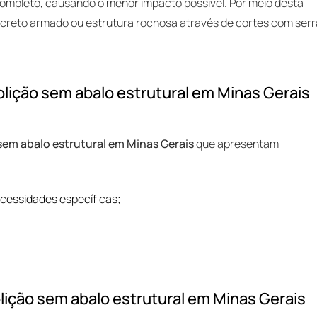
completo, causando o menor impacto possível. Por meio desta
oncreto armado ou estrutura rochosa através de cortes com ser
lição sem abalo estrutural em Minas Gerais
em abalo estrutural em Minas Gerais
que apresentam
ecessidades específicas;
ição sem abalo estrutural em Minas Gerais