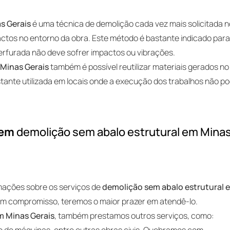
s Gerais
é uma técnica de demolição cada vez mais solicitada 
actos no entorno da obra. Este método é bastante indicado par
perfurada não deve sofrer impactos ou vibrações.
 Minas Gerais
também é possível reutilizar materiais gerados no
tante utilizada em locais onde a execução dos trabalhos não p
 em
demolição sem abalo estrutural em Mina
rmações sobre os serviços de
demolição sem abalo estrutural 
em compromisso, teremos o maior prazer em atendê-lo.
m Minas Gerais
, também prestamos outros serviços, como:
ão de máquinas, entre outras obras civis. Quebramos com