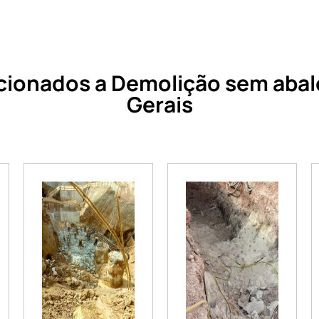
cionados a Demolição sem abal
Gerais