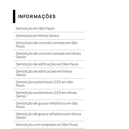
INFORMAÇÕES
Demolição em São Paulo
Demolição em Minas Gerais
Demolição de concreto armado em São
Paulo
Demolição de concreto armado em Minas
Gerais
Demolição de edificações em São Paulo
Demolição de edificacões em Minas
Gerais
Demolição sustentável LEED em São
Paulo
Demolição sustentável LEED em Minas
Gerais
Demolição de gusa e refratários em São
Paulo
Demolição de gusa e refratários em Minas
Gerais
Demolição com rompedor em São Paulo