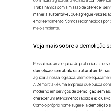
com muita agilidade, precisão e competênci
Trabalhamos com a missão de oferecer serv
maneira sustentável, que agregue valores ao
empreendimento. Somos reconhecidos por pr
meio ambiente.
Veja mais sobre a
demolição s
Possuímos uma equipe de profissionais dev
demolição sem abalo estrutural em Minas
agilizar a nossa logística, além de equipam
A Demolitrak é uma empresa que busca const
moderno em serviços de
demolição sem aba
oferecer um atendimento rápido e exclusiv
Como o próprio nome sugere, a
demolição s