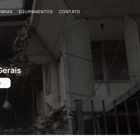
OBRAS
EQUIPAMENTOS
CONTATO
.
Gerais
s