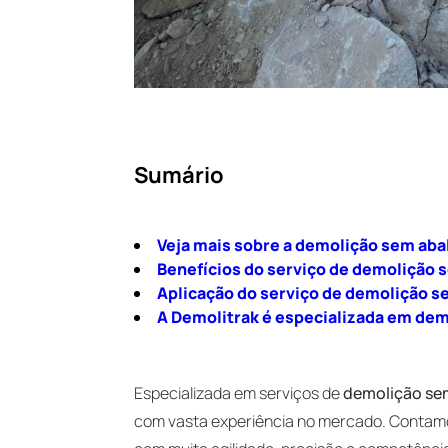
Sumário
Veja mais sobre a demolição sem aba
Benefícios do serviço de demolição 
Aplicação do serviço de demolição s
A Demolitrak é especializada em dem
Especializada em serviços de
demolição sem
com vasta experiência no mercado. Contam