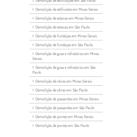
Demolição de edificações em São Paulo
Demolição de edificaões em Minas Gerais
Demolição de estacas em Minas Gerais
Demolição de estacas em São Paulo
Demolição de fundaçes em Minas Gerais
Demolição de fundaçes em São Paulo
Demolição de gusa e refratários em Minas
Gerais
Demolição de gusa e refratários em São
Paulo
Demolição de obras em Minas Gerais
Demolição de obras em São Paulo
Demolição de passarelas em Minas Gerais
Demolição de passarelas em São Paulo
Demolição de pontes em Minas Gerais
Demolição de pontes em São Paulo
Demolição de rocha a frio em Minas