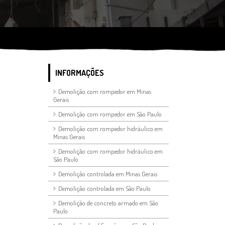
INFORMAÇÕES
Demolição com rompedor em Minas
Gerais
Demolição com rompedor em São Paulo
Demolição com rompedor hidráulico em
Minas Gerais
Demolição com rompedor hidráulico em
São Paulo
Demolição controlada em Minas Gerais
Demolição controlada em São Paulo
Demolição de concreto armado em São
Paulo