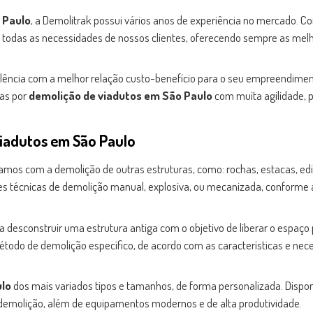
 Paulo
, a Demolitrak possui vários anos de experiência no mercado. 
 todas as necessidades de nossos clientes, oferecendo sempre as mel
ência com a melhor relação custo-benefício para o seu empreendimen
as por
demolição de viadutos em São Paulo
com muita agilidade, p
iadutos em São Paulo
mos com a demolição de outras estruturas, como: rochas, estacas, edi
tes técnicas de demolição manual, explosiva, ou mecanizada, conforme 
a desconstruir uma estrutura antiga com o objetivo de liberar o espaço 
étodo de demolição específico, de acordo com as características e nec
ulo
dos mais variados tipos e tamanhos, de forma personalizada. Disp
demolição, além de equipamentos modernos e de alta produtividade.