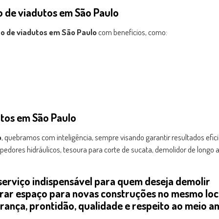
 de viadutos em São Paulo
o de viadutos em São Paulo
com benefícios, como:
tos em São Paulo
o
, quebramos com inteligência, sempre visando garantir resultados efic
dores hidráulicos, tesoura para corte de sucata, demolidor de longo 
serviço indispensável para quem deseja demolir
berar espaço para novas construções no mesmo loc
ança, prontidão, qualidade e respeito ao meio a