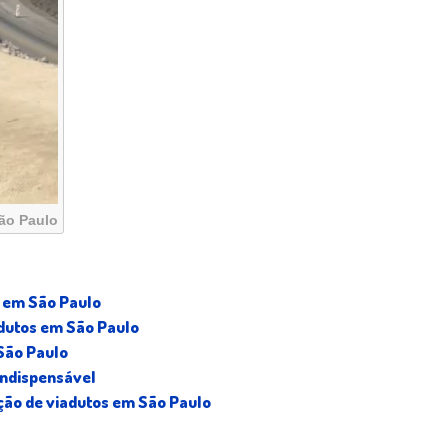
ão Paulo
s em São Paulo
adutos em São Paulo
 São Paulo
indispensável
ção de viadutos em São Paulo