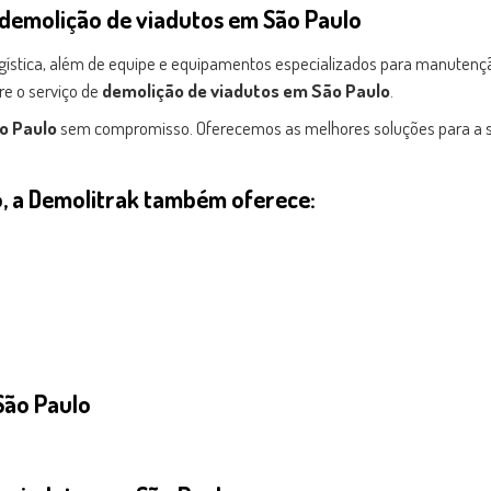
demolição de viadutos em São Paulo
 logística, além de equipe e equipamentos especializados para manutenç
re o serviço de
demolição de viadutos em São Paulo
.
o Paulo
sem compromisso. Oferecemos as melhores soluções para a 
, a Demolitrak também oferece:
São Paulo