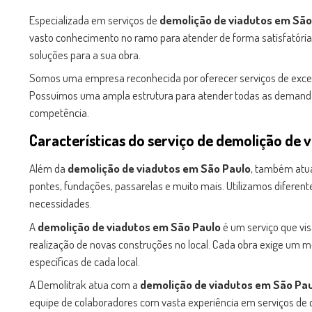
Especializada em serviços de
demolição de viadutos em São
vasto conhecimento no ramo para atender de forma satisfatória
soluções para a sua obra.
Somos uma empresa reconhecida por oferecer serviços de excel
Possuímos uma ampla estrutura para atender todas as demand
competência.
Características do serviço de
demolição de v
Além da
demolição de viadutos em São Paulo
, também atua
pontes, fundações, passarelas e muito mais. Utilizamos diferen
necessidades.
A
demolição de viadutos em São Paulo
é um serviço que vis
realização de novas construções no local. Cada obra exige um m
específicas de cada local.
A Demolitrak atua com a
demolição de viadutos em São Pa
equipe de colaboradores com vasta experiência em serviços de 