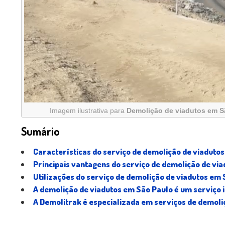
Imagem ilustrativa para
Demolição de viadutos em S
Sumário
Características do serviço de demolição de viaduto
Principais vantagens do serviço de demolição de vi
Utilizações do serviço de demolição de viadutos em
A demolição de viadutos em São Paulo é um serviço 
A Demolitrak é especializada em serviços de demoli