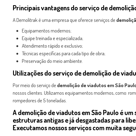
Principais vantagens do serviço de
demolição
A Demolitrak é uma empresa que oferece serviços de
demoliçã
Equipamentos modernos;
Equipe treinada e especializada;
Atendimento rápido e exclusivo;
Técnicas específicas para cada tipo de obra;
Preservação do meio ambiente.
Utilizações do serviço de
demolição de viadu
Por meio do serviço de
demolição de viadutos em São Paul
nossos clientes. Utilizamos equipamentos modernos, como: rompe
rompedores de 5 toneladas.
A
demolição de viadutos em São Paulo
é um 
estruturas antigas e já desgastadas para li
Executamos nossos serviços com muita segur